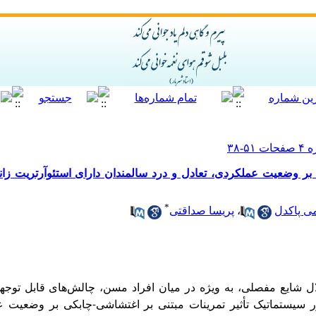
ی بر وضعیت عملکردی، تعادل و درد سالمندان دارای استئوآرتریت زا
*
ی پاکدل
،
پریسا صداقتی
ال شایع مفصلی، به ویژه در میان افراد مسن، چالش‌های قابل توجه
رور سیستماتیک تأثیر تمرینات مبتنی بر اغتشاشی-چابکی بر وضعیت ع