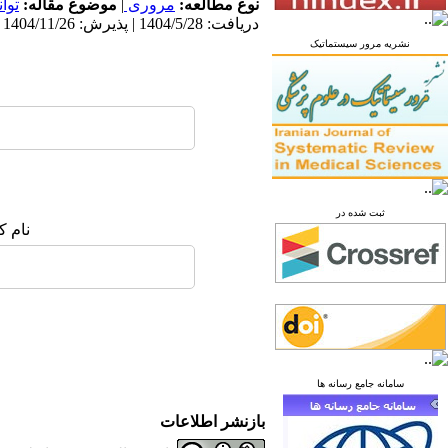
نوع مطالعه:
مروری
|
موضوع مقاله:
توا
دریافت: 1404/5/28 | پذیرش: 1404/11/26 | انتشار: 1404/11/26
نشریه مرور سیستماتیک
ثبت شده در
نام ک
سامانه جامع رسانه ها
بازنشر اطلاعات