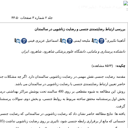
دوره ۲، شماره ۳ - ( پاییز ۱۳۹۶ )
جلد ۲ شماره ۳ صفحات ۵۰-۴۳
بررسی ارتباط رضایتمندی جنسی و رضایت زناشویی در سالمندان
*
آناهیتا تکبیری
،
ملیحه ایمنی
،
اسماعیل عزیزی فینی
دانشکده پرستاری و مامایی، دانشگاه علوم پزشکی شاهرود، شاهرود، ایران
چکیده:
(۸۵۶۴ مشاهده)
مقدمه: رضایت جنسی نقش مهمی در رضایت زناشویی سالمندان دارد. اگر چه مشکلات جنسی 
حاضر تعیین ارتباط رضایتمندی جنسی با رضایت زناشویی در سالمندان می باشد.
گرفت.
جسمانی که مانع از برقراری رابطه جنسی شود، تاثیری بر روی رضایت زناشویی نداشت (P>0.05).