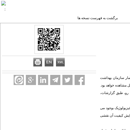
برگشت به فهرست نسخه ها
آمار سازمان بهداشت
 کشور های توسعه یافته قابل مشاهده خواهد بود.
ن رو، طبق گزارشات،
فیزیولوژیک بوجود می
فزایش کیفیت آن نقشی