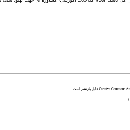
 می باشد.
انجام مداخلات آموزشی- مشاوره ای جهت بهبود سبک ز
Creative Commons Attr
قابل بازنشر است.