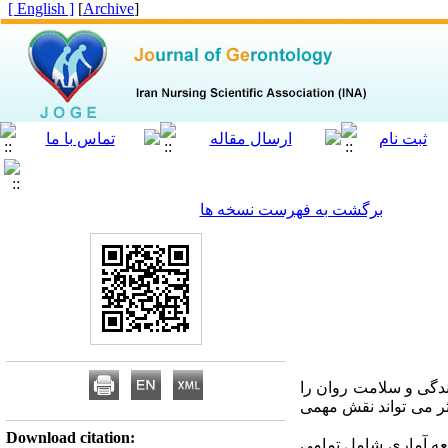
[ English ]
]
Archive
[
برگشت به فهرست نسخه ها
دگی و سلامت روان را
ثر می­ تواند نقش مهمی
Download citation:
معه آماری شامل
تمامی