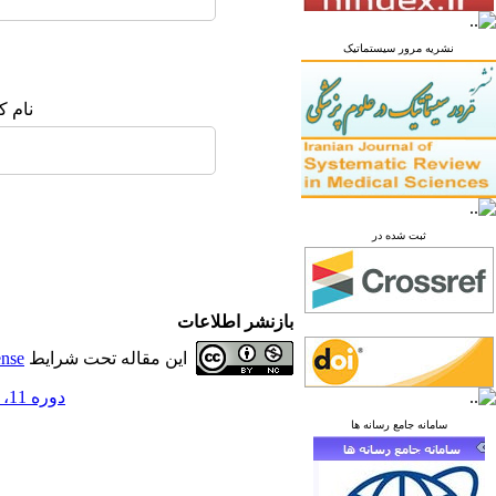
نشریه مرور سیستماتیک
نام ک
ثبت شده در
بازنشر اطلاعات
این مقاله تحت شرایط
ense
دوره 11، شماره 2 - ( تابستان 1405 )
سامانه جامع رسانه ها