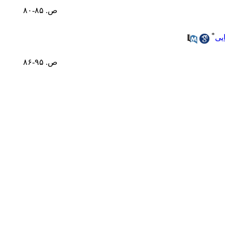
ص. ۸۵-۸۰
*
یی
ص. ۹۵-۸۶