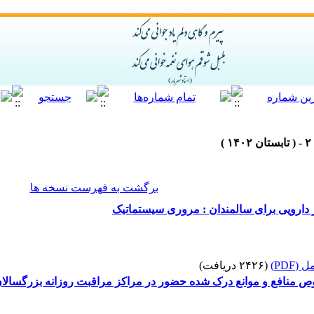
برگشت به فهرست نسخه ها
 دارویی برای سالمندان : مروری سیستماتیک
(PDF)
(۲۴۲۶ دریافت)
منافع و موانع درک شده حضور در مراکز مراقبت روزانه بزرگسالان در