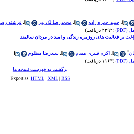
،
حمید حمزه زاده
،
محمدرضا لک پور
،
فرشته رضا
(PDF)
(۲۲۹۲ دریافت)
راغت بر فعالیت های روزمره زندگی و امید در مردان سالمند
*
ان
،
اکرم قنبری مقدم
،
سیدرضا مظلوم
(PDF)
(۱۱۶۳ دریافت)
برگشت به فهرست نسخه ها
Export as:
HTML
|
XML
|
RSS