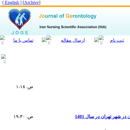
[ English ]
]
Archive
[
ص. ۱۸-۱
 شهر تهران در سال 1401
ص. ۳۰-۱۹