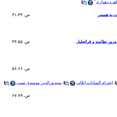
*
هره دهداری
ت به همسر
ص. ۴۳-۳۱
رور نظامند و فراتحلیل
ص. ۵۵-۴۴
ص. ۶۶-۵۶
،
احترام السادات ایلالی
،
سیدنورالدین موسوی نسب
ص. ۷۹-۶۷