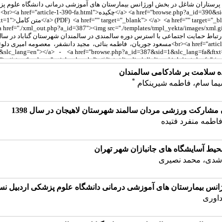
ده سلامت بر شادکامی سالمندان
*
یما سام، فاطمه شیرینکام
ن مشارکت ورزشی مردان سالمند شهرستان لاهیجان در سال 1398
فاطمه منفرد فتیده
ط آسایشگاه های جانبازان شهر تهران
اشدی، محمد نصیری
س بیمارستان های آموزشی درمانی دانشگاه علوم پزشکی اردبیل نسبت 
داوری