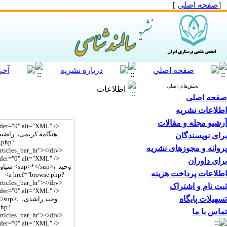
[
صفحه اصلی
]
بخش‌های اصلی
اطلاعات
صفحه اصلی
اطلاعات نشریه
آرشیو مجله و مقالات
برای نویسندگان
پروانه و مجوزهای نشریه
برای داوران
اطلاعات پرداخت هزینه
ثبت نام و اشتراک
تسهیلات پایگاه
تماس با ما