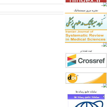
نشریه مرور سیستماتیک
ثبت شده در
سامانه جامع رسانه ها