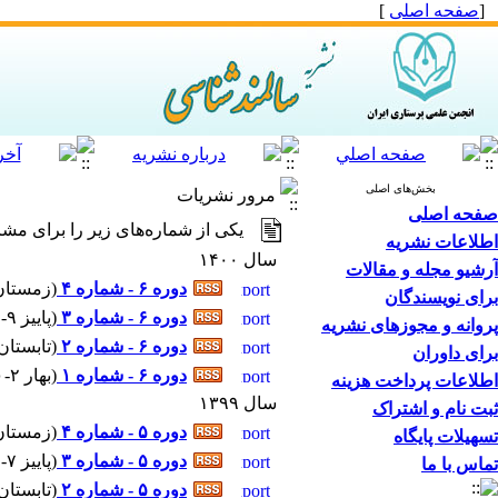
[
صفحه اصلی
]
بخش‌های اصلی
مرور نشریات
صفحه اصلی
یکی از شماره‌های زیر را برای مشا
اطلاعات نشریه
سال ۱۴۰۰
آرشیو مجله و مقالات
دوره ۶ - شماره ۴
(
زمستان ۱۱-۱۴۰۰ - شماره پیاپ
برای نویسندگان
دوره ۶ - شماره ۳
(
پاییز ۹-۱۴۰۰ - شماره پیاپی : ۲۲
پروانه و مجوزهای نشریه
دوره ۶ - شماره ۲
(
تابستان ۵-۱۴۰۰ - شماره پیاپی 
برای داوران
دوره ۶ - شماره ۱
(
بهار ۲-۱۴۰۰ - شماره پیاپی : ۲۰
اطلاعات پرداخت هزینه
سال ۱۳۹۹
ثبت نام و اشتراک
دوره ۵ - شماره ۴
(
زمستان ۱۱-۱۳۹۹ - شماره پیاپ
تسهیلات پایگاه
دوره ۵ - شماره ۳
(
پاییز ۷-۱۳۹۹ - شماره پیاپی : ۱۸
تماس با ما
دوره ۵ - شماره ۲
(
تابستان ۳-۱۳۹۹ - شماره پیاپی 