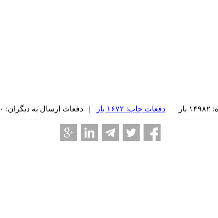
ر |
دفعات چاپ: ۱۶۷۲ بار
| دفعات ارسال به دیگران: ۰ بار |