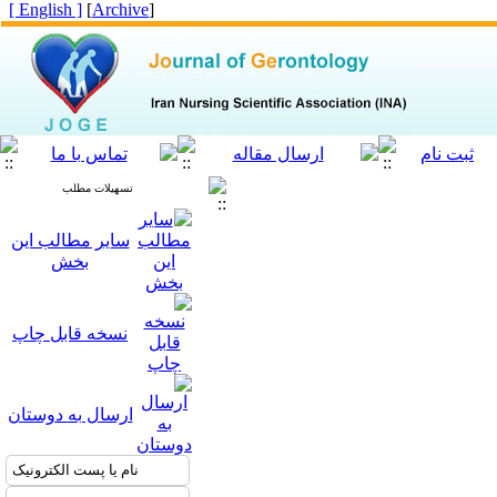
[ English ]
]
Archive
[
تسهیلات مطلب
سایر مطالب این
بخش
نسخه قابل چاپ
ارسال به دوستان