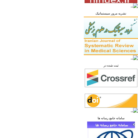
نشریه مرور سیستماتیک
ثبت شده در
سامانه جامع رسانه ها