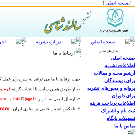
[
صفحه اصلی
]
بخش‌های اصلی
ارتباط با ما
صفحه اصلی
اطلاعات نشریه
آرشیو مجله و مقالات
جهت ارتباط با ما می توانید به شرح زیر عمل کن
برای نویسندگان
پروانه و مجوزهای نشریه
۱- از طریق همین سایت با انتخاب گزینه
فرم بر
برای داوران
۲- ارسال ایمیل به ادرس
joge.ir
info
یا
com
اطلاعات پرداخت هزینه
۳- تلفکس انجمن علمی پرستاری ایران
۲۵۳۵
ثبت نام و اشتراک
تسهیلات پایگاه
تماس با ما