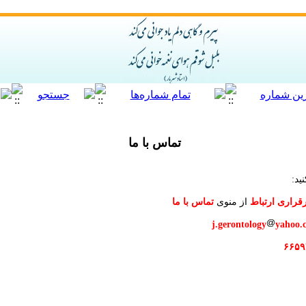
تماس با ما
ید:
قراری ارتباط
از منوی
تماس با ما
j.gerontology
yahoo.
۶۶۵۹