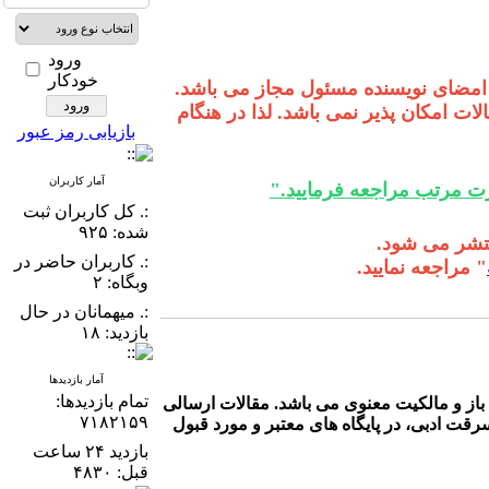
ورود
خودکار
با امضای نویسنده مسئول مجاز می باشد.
لات امکان پذیر نمی باشد. لذا در هنگام
بازیابی رمز عبور
آمار کاربران
رت مرتب مراجعه فرمایید."
:. کل کاربران ثبت
شده: ۹۲۵
:. کاربران حاضر در
" مراجعه نمایید.
وبگاه: ۲
:. میهمانان در حال
بازدید: ۱۸
آمار بازدیدها
تمام بازدید‌ها:
باز و مالکیت معنوی می باشد. مقالات ارسالی
۷۱۸۲۱۵۹
قت ادبی، در پایگاه های معتبر و مورد قبول
بازدید ۲۴ ساعت
قبل: ۴۸۳۰