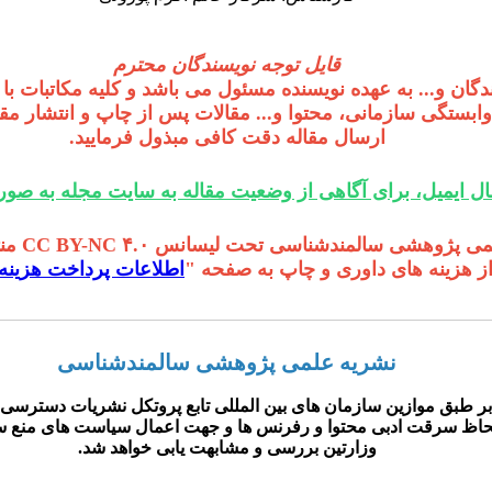
قایل توجه نویسندگان محترم
ندگان و... به عهده نویسنده مسئول می باشد و کلیه مکاتبات 
 وابستگی سازمانی، محتوا و... مقالات پس از چاپ و انتشار مقا
ارسال مقاله دقت کافی مبذول فرمایید.
سال ایمیل، برای آگاهی از وضعیت مقاله به سایت مجله به صو
وهشی سالمندشناسی تحت لیسانس CC BY-NC ۴.۰ منتشر می شود.
از هزینه های داوری و چاپ به صفحه "
اطلاعات پرداخت هزینه
نشریه علمی پژوهشی سالمندشناسی
ر طبق موازین سازمان های بین المللی تابع پروتکل نشریات دسترسی 
ز لحاظ سرقت ادبی محتوا و رفرنس ها و جهت اعمال سیاست های منع سر
وزارتین بررسی و مشابهت یابی خواهد شد.