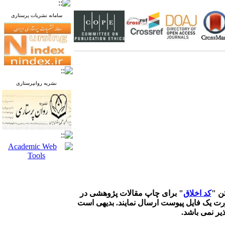
سامانه نشریات پرستاری
نشریه روانپرستاری
کد اخلاق
" برای چاپ مقالات پژوهشی در
رت یک فایل پیوست ارسال نمایند. بدیهی است
یر نمی باشد.