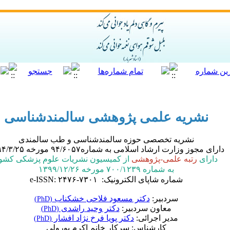
نشریه علمی پژوهشی سالمندشناسی
نشریه تخصصی حوزه سالمندشناسی و طب سالمندی
دارای مجوز وزارت ارشاد اسلامی به شماره۹۴/۶۰۵۷ مورخه ۱۳۹۴/۳/۲۵
دارای
رتبه علمی-پژوهشی
از کمیسیون نشریات علوم پزشکی کشو
به
شماره ۷۰۰/۱۲۳۹ مورخه ۱۳۹۹/۱۲/۲۶
شماره شاپای الکترونیک: e-ISSN: ۲۴۷۶-۷۳۰۱
سردبیر:
دکتر مسعود فلاحی خشکناب
(PhD)
معاون سردبیر:
دکتر وحید راشدی
(PhD)
مدیر اجرائی:
دکتر پویا فرخ نژاد افشار
(PhD)
کارشناس: سرکار خانم اکرم پورولی