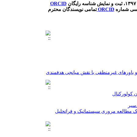
ORCID
ناسی شماره
ORCID
تمامی نویسندگان محترم
 باورهای غیرمنطقی با نقش میانجی هدفمندی
ن کولورکتال
 اضطرابی
ی سیستماتیک
دسیر
 یک مطالعه مروری سیستماتیک و فراتحلیل