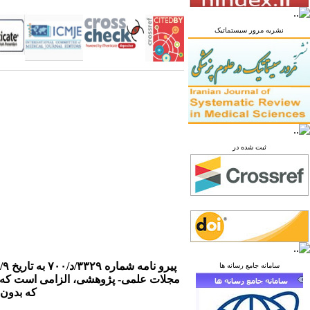
نشریه مرور سیستماتیک
ثبت شده در
پیرو نامه شماره ۳۳۲۹/د/۷۰۰ به تاریخ ۹۴/۸/۹، معاون تحقیقات و فناوری وزارت بهداشت و درمان مبنی بر داشتن "
سامانه جامع رسانه ها
مجلات علمی- پژوهشی، الزامی است که ن
که بدون 