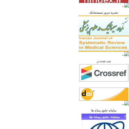
نشریه مرور سیستماتیک
ثبت شده در
سامانه جامع رسانه ها