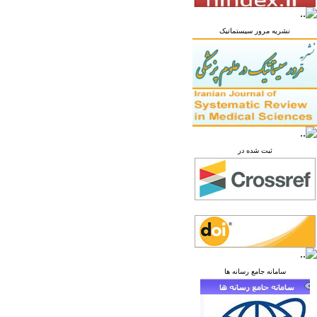
نشریه مرور سیستماتیک
ثبت شده در
سامانه جامع رسانه ها