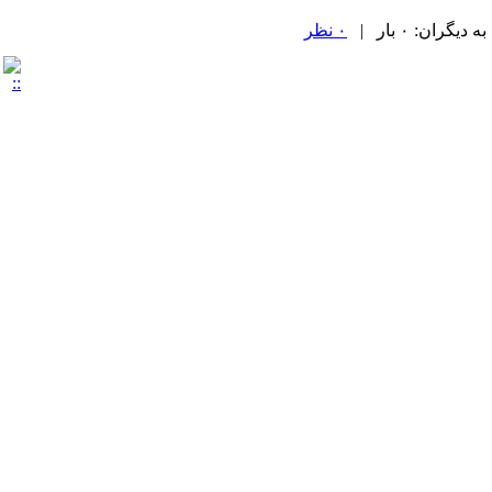
ران: ۰ بار |
۰ نظر