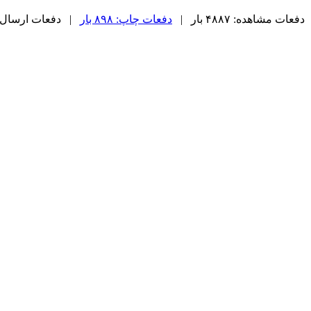
دفعات مشاهده: ۴۸۸۷ بار |
دفعات چاپ: ۸۹۸ بار
| دفعات ارسال به دیگ