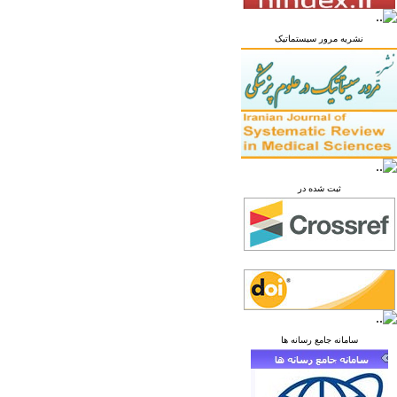
نشریه مرور سیستماتیک
ثبت شده در
سامانه جامع رسانه ها