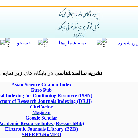
نشریه سالمندشناسی
در پایگاه های زیر نمای:
Asian Science Citation Index
Euro Pub
al Indexing for Continuing Resource (ISSN)
ctory of Research Journals Indexing (DRJI)
CiteFactor
Magiran
Google Scholar
Academic Resource Index (ResearchBib)
Electronic Journals Library (EZB)
SHERPA/RoMEO