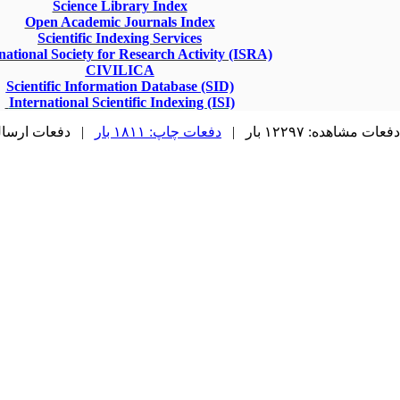
Science Library Index
Open Academic Journals Index
Scientific Indexing Services
national Society for Research Activity (ISRA)
CIVILICA
Scientific Information Database (SID)
International Scientific Indexing (ISI)
دفعات مشاهده: ۱۲۲۹۷ بار |
دفعات چاپ: ۱۸۱۱ بار
دفعات ارسال به د |