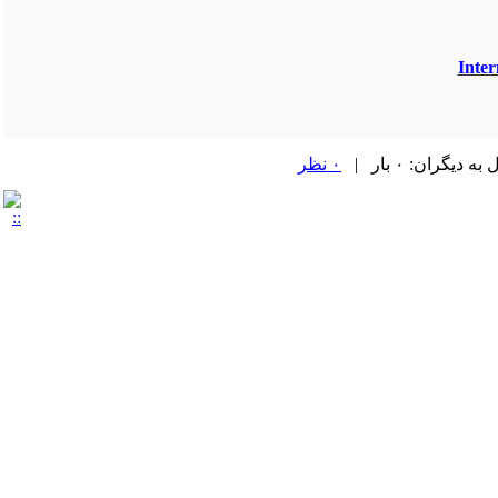
Inter
| یگران: ۰ بار
۰ نظر