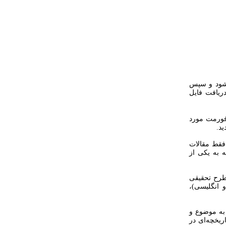
ا شود و سپس
 فورمت مورد
ید.
فقط مقالات
 به یکی از
اساس یک طرح تحقیقی
 انگلیسی)،
نده به موضوع و
 تاریخچه‌ای در