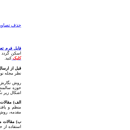
حذف تصاویر 
فایل فرم تعه
اسکن گردد و فایل اسکن آن با
کلیک
کنید.
قبل از ارسال
نظر مجله نو
روش نگارش و
حوزه سالمند
اشکال زیر نگ
الف) مقالا
منظم و یافت
مقدمه، روش کا
ب) مقالات م