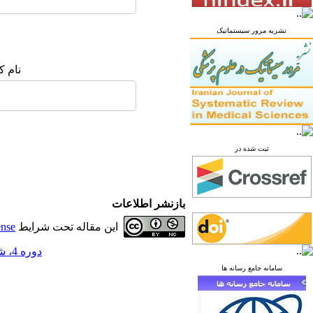
نشریه مرور سیستماتیک
نام ک
ثبت شده در
بازنشر اطلاعات
این مقاله تحت شرایط
ense
دوره 4، شماره 2 - ( تابستان 1398 )
سامانه جامع رسانه ها