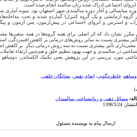
نزوای اجتماعی ادراک شده زنان سالمند انجام شده است.
ه در 5 گروه 15 تایی(چهار گروه آزمایشی و یک گروه کنترل) گمارده شدند و تحت مداخ
ب و استرس و انزوای اجتماعی در پیش‌آزمون، پس آزمون و پیگ
أثیر بیشتری نسبت به سایر روش‌های درمانی بر کاهش افسردگی، است
عنی‌داری تأثیر بیشتری نسبت به سه روش‌ درمانی دیگر بر کاهش ا
ناختی در سالمندی و جهت بهبود تنظیم خلق و هم‌چنین ارتقاء تعاملات 
اختی مورد بررسی در این پژوهش یعنی تکنیک الکساندر، دوساهو 
ساهو
،
خاطره‌گویی
،
ایفای نقش
،
نشانگان خلقی.
له:
مسائل ذهنی و روانشناختی سالمندان
ارسال پیام به نویسنده مسئول