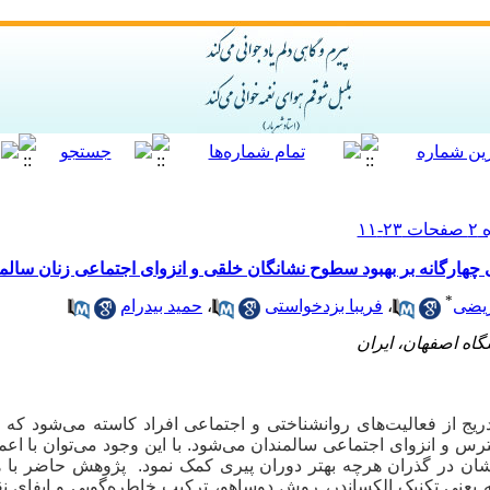
هارگانه بر بهبود سطوح نشانگان خلقی و انزوای اجتماعی زنان سالمن
*
یضی
،
فریبا بزدخواستی
،
حمید بیدرام
گاه اصفهان، ایران
دریج از فعالیت‌های روانشناختی و اجتماعی افراد کاسته می‌شود که
 و انزوای اجتماعی سالمندان می‌شود. با این وجود می‌توان با اعم
یشان در گذران هرچه بهتر دوران پیری کمک نمود. پژوهش حاضر ب
 یعنی تکنیک الکساندر، روش دوساهو، ترکیب خاطره‌گویی و ایفای 