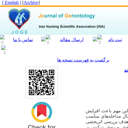
[ English ]
]
Archive
[
برگشت به فهرست نسخه ها
د
 این مهم باعث افزایش
ال مداخله‌های مناسب
ا هدف بررسی اثربخشی
نقش و روش ترکیبی بر