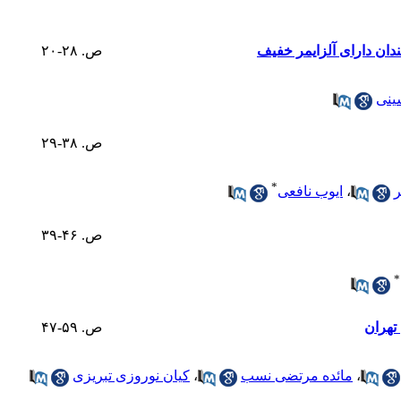
ص. ۲۸-۲۰
ینی
ص. ۳۸-۲۹
*
ر
،
ایوب نافعی
ص. ۴۶-۳۹
*
ص. ۵۹-۴۷
،
مائده مرتضی نسب
،
کیان نوروزی تبریزی