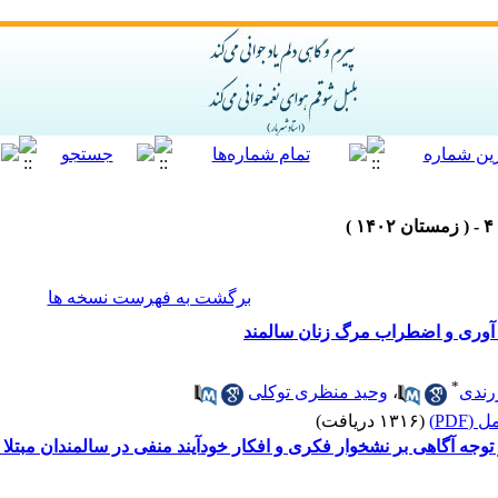
برگشت به فهرست نسخه ها
اب آوری و اضطراب مرگ زنان سالمند
*
رندی
،
وحید منظری توکلی
(PDF)
(۱۳۱۶ دریافت)
وجه آگاهی بر نشخوار فکری و افکار خودآیند منفی در سالمندان مبتلا 