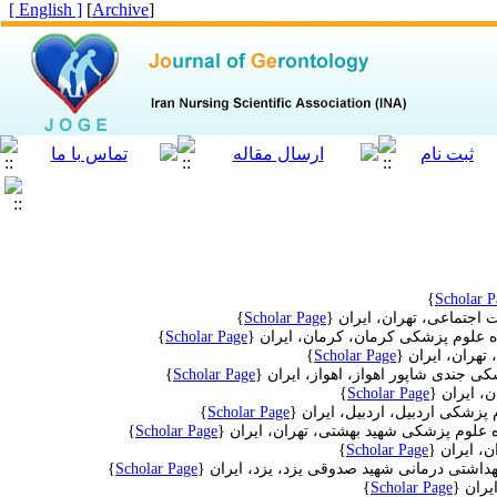
[ English ]
]
Archive
[
}
Scholar P
اجتماعی، تهران، ایران
{
Scholar Page
}
ه علوم پزشکی کرمان، کرمان، ایران
{
Scholar Page
}
تهران، ایران
{
Scholar Page
}
 جندی شاپور اهواز، اهواز، ایران
{
Scholar Page
}
، ایران
{
Scholar Page
}
م پزشکی اردبیل
، اردبیل، ایران
{
Scholar Page
}
ه علوم پزشکی شهید بهشتی، تهران، ایران
{
Scholar Page
}
، ایران
{
Scholar Page
}
اشتی درمانی شهید صدوقی یزد، یزد، ایران
{
Scholar Page
}
یران
{
Scholar Page
}