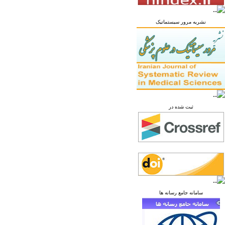
نشریه مرور سیستماتیک
ثبت شده در
سامانه جامع رسانه ها