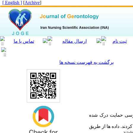
[ English ]
]
Archive
[
برگشت به فهرست نسخه ها
بررسی حمایت درک شده
اط مختلف تهران شرکت کردند. داده ها از طریق
شدند.