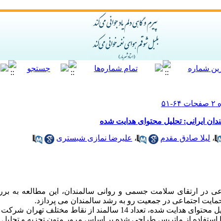
ان ایرانی: تحلیل محتوای هدایت شده
،
لیلا صادق مقدم
،
علیرضا نمازی شبستری
اعی در ارتقای سلامت جسمی و روانی سالمندان، این مطالعه به 
مایت اجتماعی در جمعیت رو به رشد سالمندان می پردازد.
در این مطالعه کیفی به روش تحلیل محتوای هدایت شده، تعداد 14 سالمند از نق
ا استفاده از ماتریس طراحی شده بر اساس مرور متون تجزیه و تحلیل 