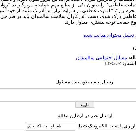
مایت عاطفی" را بعنوان یکی از منابع مهم حمایت، دربرگیرنده "روابط
م راز"، " امنیت عاطفی در شرایط نیاز" و "ادراک مثبت از خود" می 
عاطفی درک شده، دست اندرکاران سلامت سالمندان باید در طراحی م
ع حمایت توجه بیشتری مبذول دارند.
تحلیل محتوای هدایت شده
له:
مسائل اجتماعی سالمندان
ارسال پیام به نویسنده مسئول
ارسال نظر درباره این مقاله
اربری یا پست الکترونیک شما: