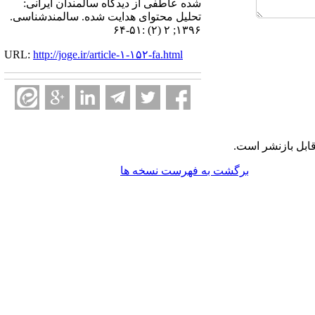
شده عاطفی از دیدگاه سالمندان ایرانی:
تحلیل محتوای هدایت شده. سالمندشناسی.
۱۳۹۶; ۲ (۲) :۵۱-۶۴
URL:
http://joge.ir/article-۱-۱۵۲-fa.html
ابل بازنشر است.
برگشت به فهرست نسخه ها