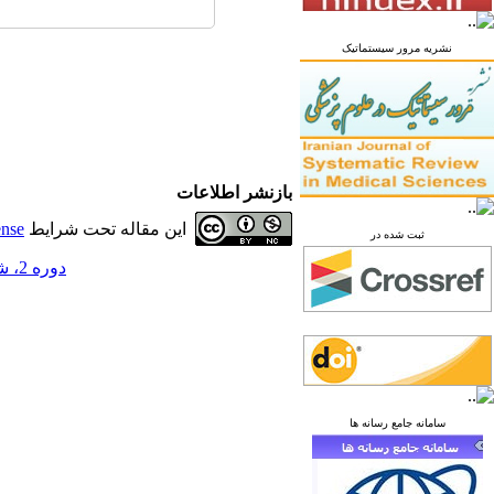
نشریه مرور سیستماتیک
بازنشر اطلاعات
این مقاله تحت شرایط
ense
ثبت شده در
دوره 2، شماره 2 - ( تابستان 1396 )
سامانه جامع رسانه ها