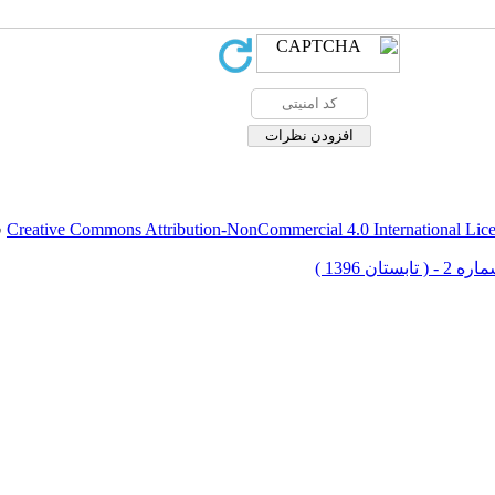
Creative Commons Attribution-NonCommercial 4.0 International Lic
ق