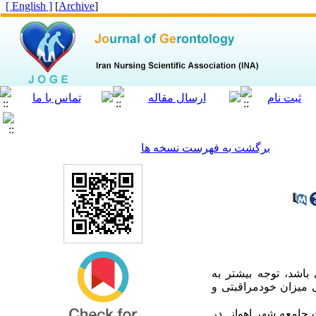
[ English ]
]
Archive
[
برگشت به فهرست نسخه ها
اشد، توجه بیشتر به
 میزان خودمراقبتی و
 مراکز سلامت جامعه شهر اهواز در