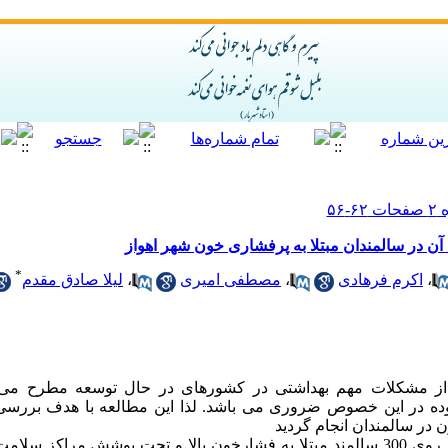
آن در سالمندان مبتلا به پرفشاری خون شهر اهواز
*
،
اکرم فرهادی
،
مصطفی امیری
،
لیلا صادق مقدم
از مشکلات مهم بهداشتی در کشورهای در حال توسعه مطرح می ب
ده در این خصوص ضروری می باشد. لذا این مطالعه با هدف بررسی
 در سالمندان انجام گردید
مواد و روش ها: این مطالعه مقطعی بر روی 300 سالمند مبتلا به فشارخون بالا و تحت پوشش