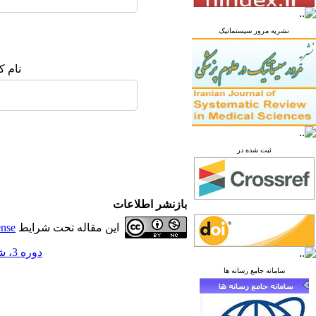
نشریه مرور سیستماتیک
نام ک
ثبت شده در
بازنشر اطلاعات
این مقاله تحت شرایط
ense
دوره 3، شماره 2 - ( تابستان 1397 )
سامانه جامع رسانه ها