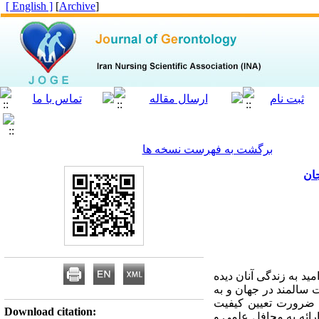
[ English ]
]
Archive
[
برگشت به فهرست نسخه ها
ان
د به زندگی آنان دیده
سالمند در جهان و به
ی ضرورت تعیین کیفیت
Download citation:
رائه به محافل علمی و