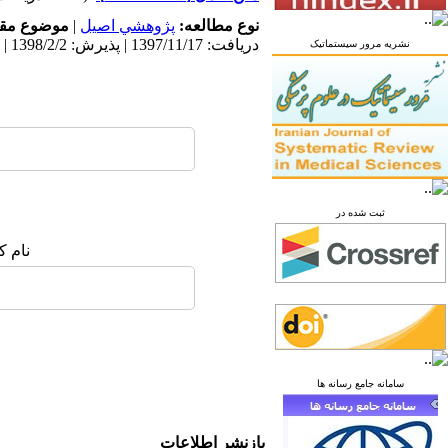
نوع مطالعه:
پژوهشي اصیل
|
موضوع مقا
دریافت: 1397/11/17 | پذیرش: 1398/2/2 | انتشار: 1397/11/26
نشریه مرور سیستماتیک
ثبت شده در
نام ک
سامانه جامع رسانه ها
بازنشر اطلاعات