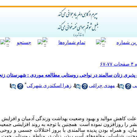
پذیری زنان سالمند در نواحی روستایی مطالعه موردی : شهرستان زنج
*
ی
،
مهدی چراغی
،
زهرا اسکندری شهرکی
لت کاهش موالید و بهبود وضعیت بهداشت وزندگی آدمیان و افزایش امی
 را روزافزون نموده است همچنین با توجه به روند افزایشی جمعیت 
ن، و همراه بودن پدیده سالمندی با بروز اختلالات جسمی و روح
چنین شناسایی مؤلفه‌های آسیب پذیر زنان در مناطق روستایی جهت ا