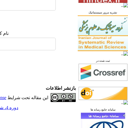
نشریه مرور سیستماتیک
نام ک
ثبت شده در
بازنشر اطلاعات
این مقاله تحت شرایط
ense
دوره 4، شماره 3 - ( پاییز 1398 )
سامانه جامع رسانه ها