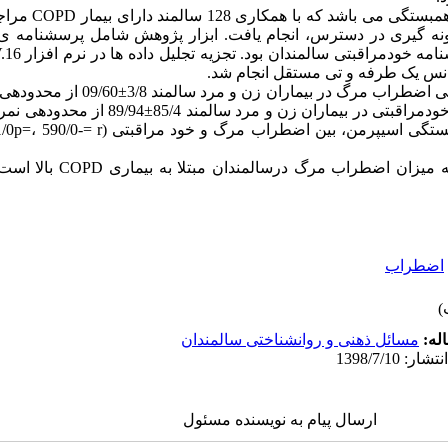
روش: این پژوهش یک مطا
نه گیری در دسترس، انجام یافت. ابزار پژوهش شامل پرسشنامه ی
یانس یک طرفه و تی مستقل انجام شد.
نتیجه­گیری: نتایج مطالعه ما نشان د
اضطراب
له:
مسائل ذهنی و روانشناختی سالمندان
ارسال پیام به نویسنده مسئول