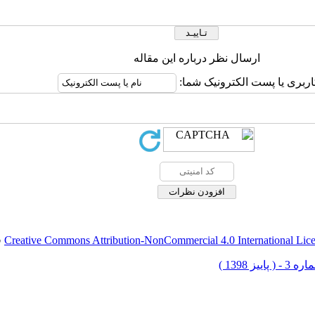
ارسال نظر درباره این مقاله
اربری یا پست الکترونیک شما:
Creative Commons Attribution-NonCommercial 4.0 International Lic
ق