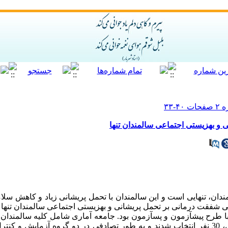
 و بهزیستی اجتماعی سالمندان تنها
ان، تنهایی است و این سالمندان با تحمل پریشانی زیاد و کاهش سلا
ی شفقت درمانی بر تحمل پریشانی و بهزیستی اجتماعی سالمندان تنها ا
طرح پیش­آزمون و پس­آزمون بود. جامعه آماری شامل کلیه سالمندان تن
بین این سالمندان، به صورت در دسترس، 30 نفر انتخاب شدند و به طور تصادفی در دو گروه آزم