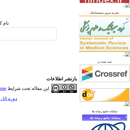
نشریه مرور سیستماتیک
نام ک
ثبت شده در
بازنشر اطلاعات
این مقاله تحت شرایط
ense
دوره 10، شماره 2 - ( تابستان 1404 )
سامانه جامع رسانه ها