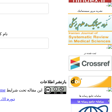
نشریه مرور سیستماتیک
نام ک
ثبت شده در
بازنشر اطلاعات
این مقاله تحت شرایط
ense
سامانه جامع رسانه ها
دوره 10، شماره 4 - ( زمستان 1404 )