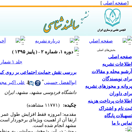
[
صفحه اصلی
]
بخش‌های اصلی
دوره ۱، شماره ۲ - ( پاییز ۱۳۹۵ )
صفحه اصلی
جلد ۱ شماره ۲ صفحات ۱۸-۱۰
اطلاعات نشریه
آرشیو مجله و مقالات
بررسی نقش حمایت اجتماعی بر روی کیفیت
برای نویسندگان
*
ابوالفضل حسینی
،
علی اکبر مج
پروانه و مجوزهای نشریه
دانشگاه فردوسی مشهد، مشهد، ایران
برای داوران
اطلاعات پرداخت هزینه
چکیده:
(۱۱۷۷۱ مشاهده)
ثبت نام و اشتراک
مقدمه: امروزه فقط افزایش طول عمر نش
تسهیلات پایگاه
ارتقا آن از اهمیت ویژه‌ای برخوردار ا
تماس با ما
مشهد انجام شده است.