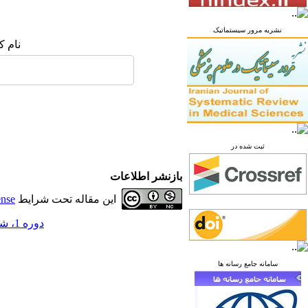
نشریه مرور سیستماتیک
نام ک
ثبت شده در
بازنشر اطلاعات
این مقاله تحت شرایط
ense
دوره 1، شماره 2 - ( پاییز 1395 )
سامانه جامع رسانه ها