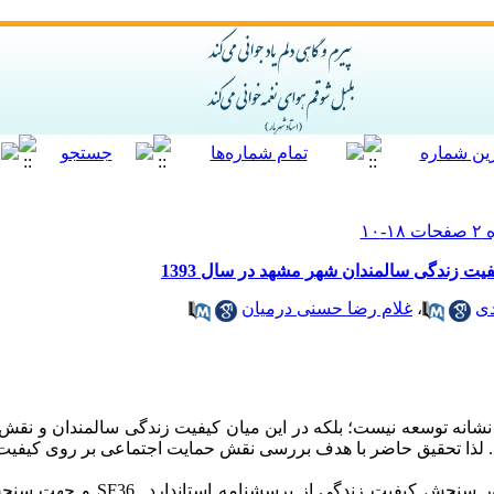
 زندگی سالمندان شهر مشهد در سال 1393
دی
،
غلام رضا حسنی درمیان
انه توسعه نیست؛ بلکه در این میان کیفیت زندگی سالمندان و نقش 
ست. لذا تحقیق حاضر با هدف بررسی نقش حمایت اجتماعی بر روی کیفی
روش: در این پژوهش پیمایشی به‌ منظور سنجش