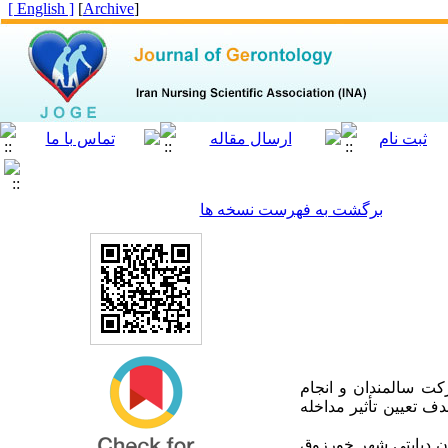
[ English ]
]
Archive
[
برگشت به فهرست نسخه ها
رکت سالمندان و انجام
ف تعیین تأثیر مداخله
به روش نمونه‌گیری در دسترس بر روی 80 نفر از سالمندان دیابتی شهر خورزوق