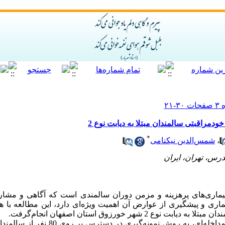
دمراقبتی سالمندان مبتلا به دیابت نوع 2
*
،
شمس‌الدین نیکنامی
رس، تهران، ایران
 بیماری‌های پرهزینه‏ و مزمن دوران سالمندی است که آگاهی و مشا
اری و پیشگیری از عوارض آن اهمیت ویژه‌ای دارد، این مطالعه با هد
 شهر خورزوق استان اصفهان انجام‌گرفت.
روش: این مطالعه از نوع نیمه تجربی و مداخله‌ای، 