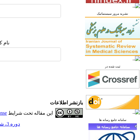
نشریه مرور سیستماتیک
نام ک
ثبت شده در
بازنشر اطلاعات
این مقاله تحت شرایط
ense
سامانه جامع رسانه ها
دوره 3، شماره 3 - ( پاییز 1397 )