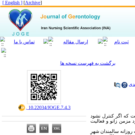
[ English ]
]
Archive
[
برگشت به فهرست نسخه ها
دی
‎ 10.22034/JOGE.7.4.3
ت که اگر کنترل نشود
 مزمن زانو و فعالیت
 روزانه سالمندان شهر