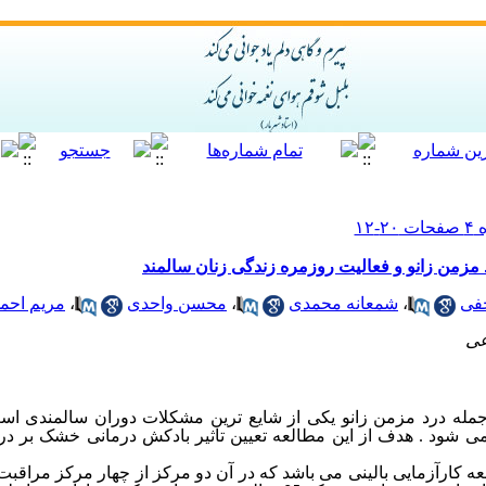
مزمن زانو و فعالیت روزمره زندگی زنان سالمند
جفی
،
شمعانه محمدی
،
محسن واحدی
،
مریم احم
عی
جمله درد مزمن زانو یکی از شایع ترین مشکلات دوران سالمندی اس
 شود . هدف از این مطالعه تعیین تاثیر بادکش درمانی خشک بر درد
کارآزمایی بالینی می باشد که در آن دو مرکز از چهار مرکز مراقبت