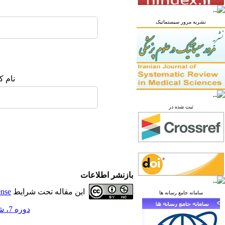
نشریه مرور سیستماتیک
نام ک
ثبت شده در
بازنشر اطلاعات
این مقاله تحت شرایط
ense
سامانه جامع رسانه ها
دوره 7، شماره 4 - ( زمستان 1401 )