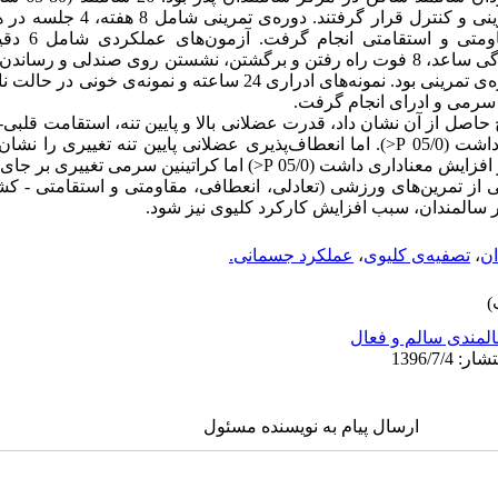
برخاستن از صندلی، حرکت وزنه با خمیدگی ساعد، 8 فوت راه رفتن و برگشتن، نشستن روی صن
دست‌ها به سمت پشت، قبل و بعد از دوره‌ی تمرینی بود. نمونه‌های ادراری 24 ساع
 سرمی و ادرای انجام گرفت.
 حاصل از آن نشان داد، قدرت عضلانی بالا و پایین تنه، استقامت قلبی‌
P<) اما کراتینین سرمی تغییری بر جای نگذاشت.
سالمندان، سبب افزایش کارکرد کلیوی نیز شود.
ان
،
تصفیه‌ی کلیوی
،
عملکرد جسمانی.
لمندی سالم و فعال
ارسال پیام به نویسنده مسئول