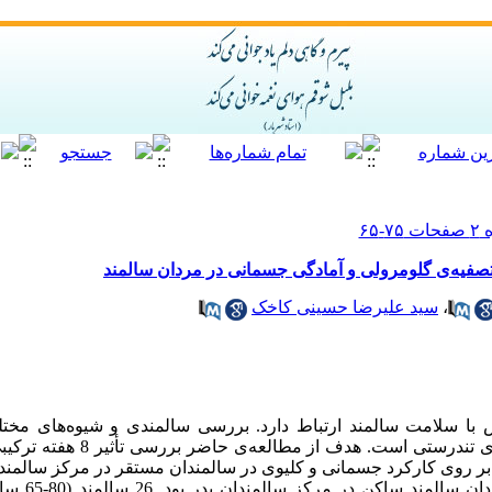
 تصفیه‌ی گلومرولی و آمادگی جسمانی در مردان سالمند
،
سید علیرضا حسینی کاخک
ش با سلامت سالمند ارتباط دارد. بررسی سالمندی و شیوه‌های مخ
موضوعات مورد توجه متخصصین حیطه‌ی تندرس
ر روی کارکرد جسمانی و کلیوی در سالمندان مستقر در مرکز سالمندان
روش: جامعه‌ی آما