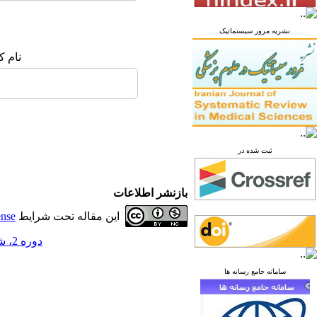
نشریه مرور سیستماتیک
نام ک
ثبت شده در
بازنشر اطلاعات
این مقاله تحت شرایط
ense
دوره 2، شماره 2 - ( تابستان 1396 )
سامانه جامع رسانه ها