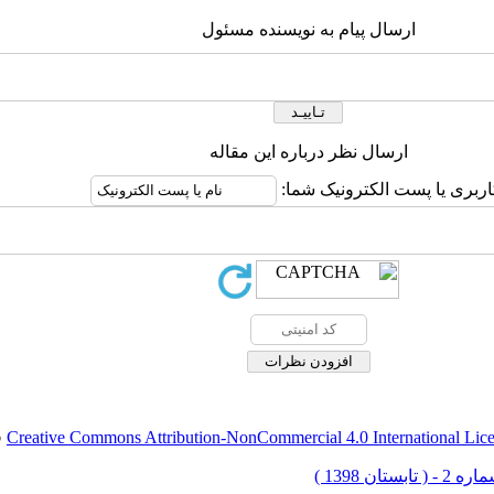
ارسال پیام به نویسنده مسئول
ارسال نظر درباره این مقاله
اربری یا پست الکترونیک شما:
Creative Commons Attribution-NonCommercial 4.0 International Lic
ق