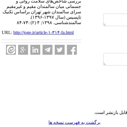
بررسی شاخص‌های سلامت روانی و
جسمانی میان سالمندان مقیم و غیرمقیم
سرای سالمندان شهر تهران براساس تکنیک
تاپسیس (سال ۱۳۹۷-۱۳۹۶).
سالمندشناسی. ۱۳۹۸; ۴ (۲) :۷۴-۸۴
URL:
http://joge.ir/article-۱-۳۱۴-fa.html
ابل بازنشر است.
برگشت به فهرست نسخه ها