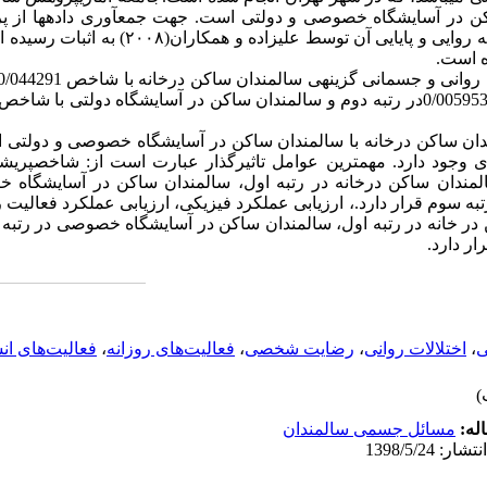
ن در آسایشگاه­ خصوصی و دولتی است. جهت جمع­آوری داده­ها از پرس
وزارت بهداشت استرالیا استفاده شده، که روایی و پایایی 
ه است.
ت روانی و جسمانی گزینه­ی سالمندان ساکن درخانه با شاخص
0/044291
0/00595
در رتبه دوم و سالمندان ساکن در آسایشگاه­ دولتی با شاخص
مندان ساکن درخانه با سالمندان ساکن در آسایشگاه خصوصی و دولتی 
ی وجود دارد. مهمترین عوامل تاثیرگذار عبارت است از: شاخص­پریشا
مندان ساکن درخانه در رتبه اول، سالمندان ساکن در آسایشگاه 
به سوم قرار دارد.، ارزیابی عملکرد فیزیکی، ارزیابی عملکرد فعالیت 
در خانه در رتبه اول، سالمندان ساکن در آسایشگاه خصوصی در رتبه 
ار دارد.
ی
،
اختلالات روانی
،
رضایت شخصی
،
فعالیت‌های روزانه
،
فعالیت‌های ان
له:
مسائل جسمی سالمندان