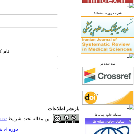
نشریه مرور سیستماتیک
نام ک
ثبت شده در
بازنشر اطلاعات
سامانه جامع رسانه ها
این مقاله تحت شرایط
ense
دوره 4، شماره 2 - ( تابستان 1398 )