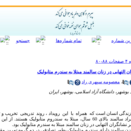
ن التهابی در زنان سالمند مبتلا به سندرم متابولیک
،
معصومه سپهری راد
بوشهر، دانشگاه آزاد اسلامی، بوشهر، ایران
دگی انسان است که همراه با این رویداد ، روند تدریجی تخریب 
بدن تسریع رو میشود. حدود نیمی از افراد سالمند بالای 60 سال، مبتلا به سندروم متا
شانگران التهابی در زنان سالمند مبتلا به سندرم متابولیک بود.