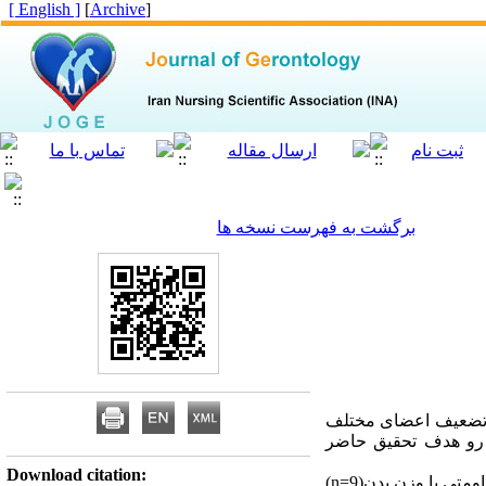
[ English ]
]
Archive
[
برگشت به فهرست نسخه ها
و تضعیف اعضای مختلف
بولیک هستند. از این رو هدف تحقیق حاضر
Download citation:
)
n=