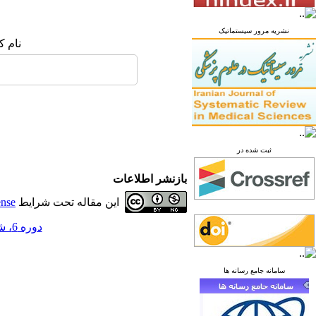
نشریه مرور سیستماتیک
نام ک
ثبت شده در
بازنشر اطلاعات
این مقاله تحت شرایط
ense
دوره 6، شماره 4 - ( زمستان 1400 )
سامانه جامع رسانه ها