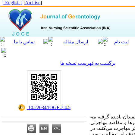
[ English ]
]
Archive
[
برگشت به فهرست نسخه ها
‎ 10.22034/JOGE.7.4.5
ان نادیده گرفته می­
ترها و مقاصد مهاجرتی
ر مهاجرت می‌کنند، در
دف این مقاله بررسی