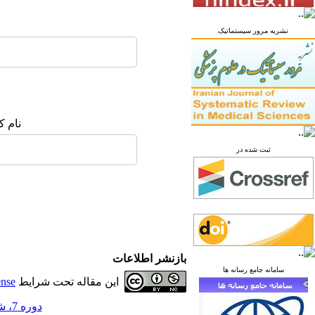
نشریه مرور سیستماتیک
نام ک
ثبت شده در
بازنشر اطلاعات
سامانه جامع رسانه ها
این مقاله تحت شرایط
ense
دوره 7، شماره 4 - ( زمستان 1401 )