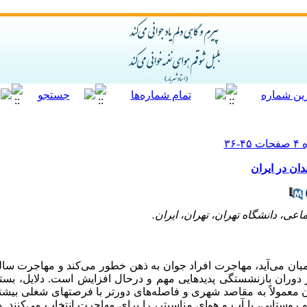
ان در ایران
ی، دانشگاه تهران، تهران، ایران.
ن می‌آید، مهاجرت افراد جوان به ذهن خطور می‌کند و مهاجرت سالمند
 دوران بازنشستگی پدیده­ایی مهم و درحال افزایش است. دلایل، بس
 معمولاً به مقاصد شهری و فاصله‌های دورتر با فرصت­های شغلی بیشت
و روستایی،
با آب و هوای مناسب­تر
، را برای مهاجرت انتخاب می‌کنند.
ه