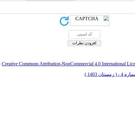
Creative Commons Attribution-NonCommercial 4.0 International Lic
ق