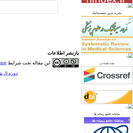
نشریه مرور سیستماتیک
بازنشر اطلاعات
این مقاله تحت شرایط
ense
ثبت شده در
دوره 9، شماره 4 - ( زمستان 1403 )
سامانه جامع رسانه ها